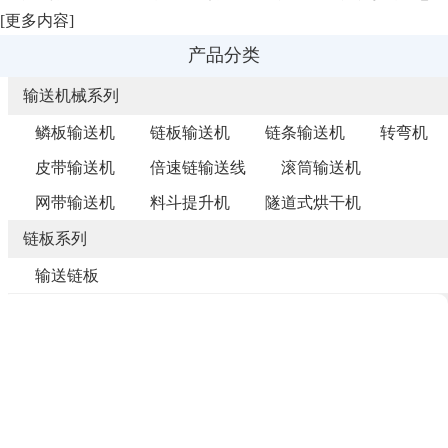
[
更多内容
]
产品分类
输送机械系列
鳞板输送机
链板输送机
链条输送机
转弯机
皮带输送机
倍速链输送线
滚筒输送机
网带输送机
料斗提升机
隧道式烘干机
链板系列
输送链板
链条系列
非标链条
产品推荐