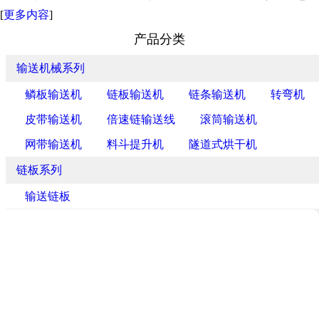
[
更多内容
]
产品分类
输送机械系列
鳞板输送机
链板输送机
链条输送机
转弯机
皮带输送机
倍速链输送线
滚筒输送机
网带输送机
料斗提升机
隧道式烘干机
链板系列
输送链板
链条系列
非标链条
产品推荐