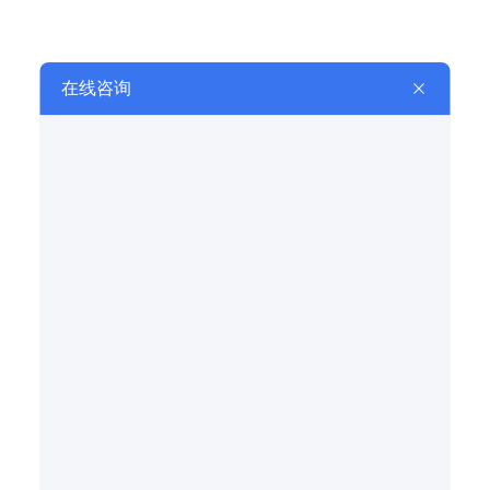
皮带输送机
皮带输送机
重型链板输送机
鳞板输送机