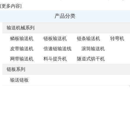
[
更多内容
]
产品分类
输送机械系列
鳞板输送机
链板输送机
链条输送机
转弯机
皮带输送机
倍速链输送线
滚筒输送机
网带输送机
料斗提升机
隧道式烘干机
链板系列
输送链板
链条系列
非标链条
产品推荐